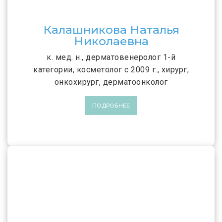
Калашникова Наталья
Николаевна
к. мед. н., дерматовенеролог 1-й
категории, косметолог с 2009 г., хирург,
онкохирург, дерматоонколог
ПОДРОБНЕЕ