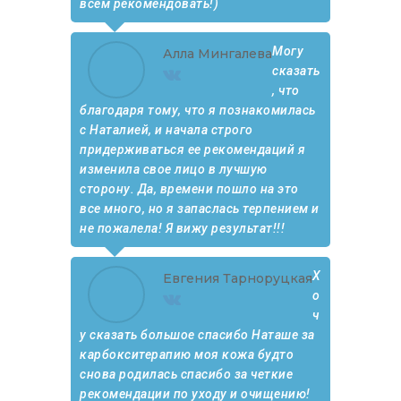
всем рекомендовать!)
Могу
Алла Мингалева
сказать
, что
благодаря тому, что я познакомилась
с Наталией, и начала строго
придерживаться ее рекомендаций я
изменила свое лицо в лучшую
сторону. Да, времени пошло на это
все много, но я запаслась терпением и
не пожалела! Я вижу результат!!!
Х
Евгения Тарноруцкая
о
ч
у сказать большое спасибо Наташе за
карбокситерапию моя кожа будто
снова родилась спасибо за четкие
рекомендации по уходу и очищению!