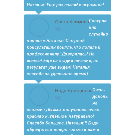
Наталья! Еще раз спасибо огромное!
Соверше
Ольга Климова
нно
случайно
попала к Наталье! С первой
консультации поняла, что попала к
профессионалу! Доверилась! Не
жалею! Еще на стадии лечения, но
результат уже виден! Наталья,
спасибо за уделенное время)
Очень
Надя Крищюнас
доволь
на
своими губками, получилось очень
красиво и, главное, натурально!
Спасибо большое, Наталья!!! Буду
обращаться теперь только к вам и