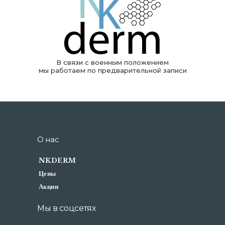
В связи с военным положением
мы работаем по предварительной записи
О нас
NKDERM
Цены
Акции
Мы в соцсетях