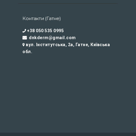
Контакти (Гатне)
+38 050 535 0995
dnkderm@gmail.com
вул. Інститутська, 2а, Гатне, Київська
обл.