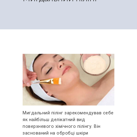
ВІДГУКИ
КОНТАКТИ
Мигдальний пілінг зарекомендував себе
як найбільш делікатний вид
поверхневого хімічного пілінгу. Він
заснований на обробці шкіри