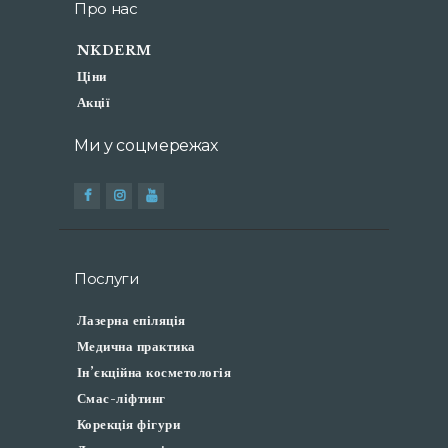
Про нас
NKDERM
Ціни
Акції
Ми у соцмережах
Послуги
Лазерна епіляція
Медична практика
Ін’єкційна косметологія
Смас-ліфтинг
Корекція фігури