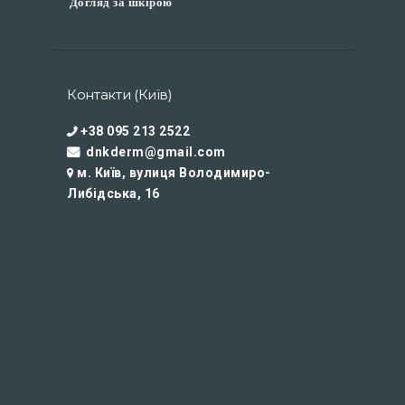
Догляд за шкірою
Контакти (Київ)
+38 095 213 2522
dnkderm@gmail.com
м. Київ, вулиця Володимиро-
Либідська, 16