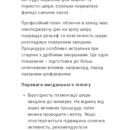
пористої шкіри, оскільки нормалізує
функції сальних залоз.
Професійний пілінг обличчя в клініці має
омолоджуючу дію на зрілу шкіру:
покращує рельєф та еластичність шкіри,
розгладжує поверхневі зморшки.
Процедура особливо актуальна при
старінні з дрібними зморшками. Ще одне
показання – підготовка до більш
інтенсивних впливів, наприклад, перед
лазерним шліфуванням.
Переваги мигдального пілінгу
Вірогідність пігментації шкіри
зведена до мінімуму. На відміну від
інших активних процедур, пілінг
можна проводити і влітку. Якщо
спостерігається підвищена сонячна
активність, рекомендується