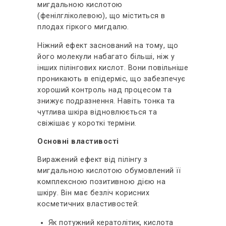
мигдальною кислотою
(фенілгліколевою), що міститься в
плодах гіркого мигдалю.
Ніжний ефект заснований на тому, що
його молекули набагато більші, ніж у
інших пілінгових кислот. Вони повільніше
проникають в епідерміс, що забезпечує
хороший контроль над процесом та
знижує подразнення. Навіть тонка та
чутлива шкіра відновлюється та
свіжішає у короткі терміни.
Основні властивості
Виражений ефект від пілінгу з
мигдальною кислотою обумовлений її
комплексною позитивною дією на
шкіру. Він має безліч корисних
косметичних властивостей:
Як потужний кератолітик, кислота