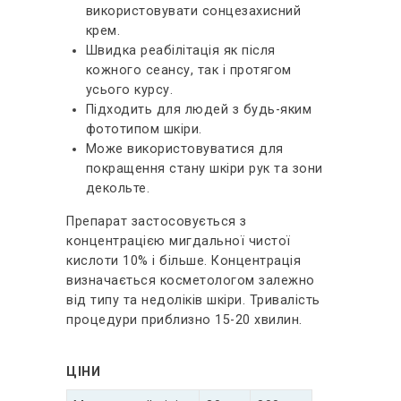
використовувати сонцезахисний
крем.
Швидка реабілітація як після
кожного сеансу, так і протягом
усього курсу.
Підходить для людей з будь-яким
фототипом шкіри.
Може використовуватися для
покращення стану шкіри рук та зони
декольте.
Препарат застосовується з
концентрацією мигдальної чистої
кислоти 10% і більше. Концентрація
визначається косметологом залежно
від типу та недоліків шкіри. Тривалість
процедури приблизно 15-20 хвилин.
ЦІНИ