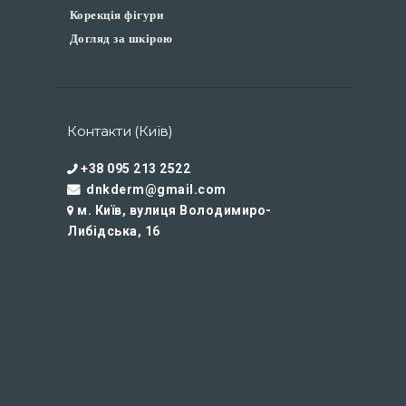
Корекція фігури
Догляд за шкірою
Контакти (Київ)
+38 095 213 2522
dnkderm@gmail.com
м. Київ, вулиця Володимиро-
Либідська, 16