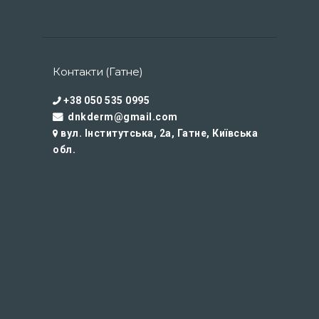
Контакти (Гатне)
+38 050 535 0995
dnkderm@gmail.com
вул. Інститутська, 2а, Гатне, Київська
обл.