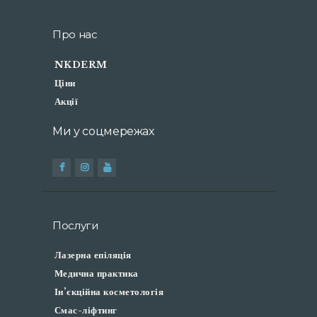
Про нас
NKDERM
Ціни
Акції
Ми у соцмережах
Послуги
Лазерна епіляція
Медична практика
Ін’єкційна косметологія
Смас-ліфтинг