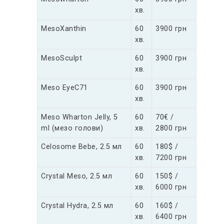
хв.
MesoXanthin
60
3900 грн
хв.
MesoSculpt
60
3900 грн
хв.
Meso EyeC71
60
3900 грн
хв.
Meso Wharton Jelly, 5
60
70€ /
ml (мезо голови)
хв.
2800 грн
Celosome Bebe, 2.5 мл
60
180$ /
хв.
7200 грн
Crystal Meso, 2.5 мл
60
150$ /
хв.
6000 грн
Crystal Hydra, 2.5 мл
60
160$ /
хв.
6400 грн