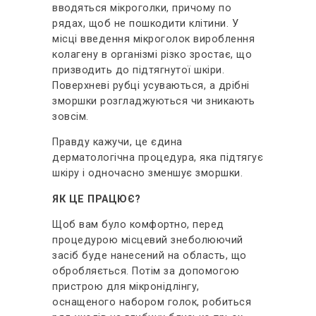
вводяться мікроголки, причому по
рядах, щоб не пошкодити клітини. У
місці введення мікроголок вироблення
колагену в організмі різко зростає, що
призводить до підтягнутої шкіри.
Поверхневі рубці усуваються, а дрібні
зморшки розгладжуються чи зникають
зовсім.
Правду кажучи, це єдина
дерматологічна процедура, яка підтягує
шкіру і одночасно зменшує зморшки.
ЯК ЦЕ ПРАЦЮЄ?
Щоб вам було комфортно, перед
процедурою місцевий знеболюючий
засіб буде нанесений на область, що
обробляється. Потім за допомогою
пристрою для мікронідлінгу,
оснащеного набором голок, робиться