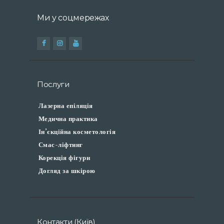
Ми у соцмережах
Послуги
Лазерна епіляція
Медична практика
Ін’єкційна косметологія
Смас-ліфтинг
Корекція фігури
Догляд за шкірою
Контакти (Київ)