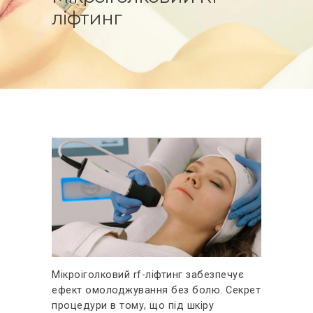
ВІДГУКИ
ліфтинг
КОНТАКТИ
Мікроіголковий rf-ліфтинг забезпечує
ефект омолоджування без болю. Секрет
процедури в тому, що під шкіру