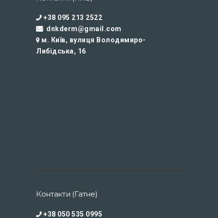
+38 095 213 2522
dnkderm@gmail.com
м. Київ, вулиця Володимиро-
Либідська, 16
Контакти (Гатне)
+38 050 535 0995