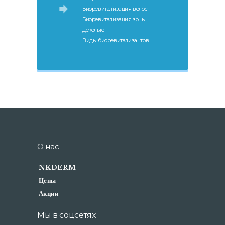
Биоревитализация волос
Биоревитализация зоны
декольте
Виды биоревитализантов
О нас
NKDERM
Цены
Акции
Мы в соцсетях