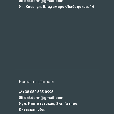
dnkderm@gmail.com
г. Киев, ул. Владимиро-Лыбедская, 16
Контакты (Гатное)
+38 050 535 0995
dnkderm@gmail.com
ул. Институтская, 2-а, Гатное,
Киевская обл.