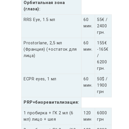
Орбитальная зона
(глаза):
RRS Eye, 1.5 мл
60
55€ /
мин.
2400
грн.
Prostorlane, 2,5 мл
60
155€
(Франция) (+остаток для
мин.
-165€
лица)
/
6200
грн.
ECPR eyes, 1 мл
60
50$ /
мин.
1900
грн
PRP+биоревитализация:
1 пробирка + ГК 2 мл (6
120
6000
мл) лицо + шея
мин
грн