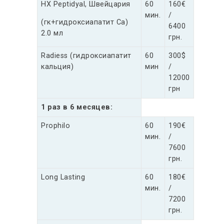
HX Peptidyal, Швейцария
60
160€
мин.
/
(гк+гидроксиапатит Са)
6400
2.0 мл
грн.
Radiess (гидроксиапатит
60
300$
кальция)
мин
/
12000
грн
1 раз в 6 месяцев:
Prophilo
60
190€
мин.
/
7600
грн.
Long Lasting
60
180€
мин.
/
7200
грн.