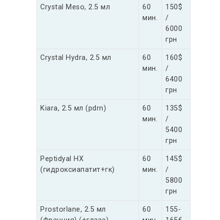
Crystal Meso, 2.5 мл
60
150$
мин.
/
6000
грн
Crystal Hydra, 2.5 мл
60
160$
мин.
/
6400
грн
Kiara, 2.5 мл (pdrn)
60
135$
мин.
/
5400
грн
Peptidyal HX
60
145$
(гидроксиапатит+гк)
мин.
/
5800
грн
Prostorlane, 2.5 мл
60
155-