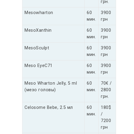
грн.
Mesowharton
60
3900
мин.
грн
MesoXanthin
60
3900
мин.
грн
MesoSculpt
60
3900
мин.
грн
Meso EyeC71
60
3900
мин.
грн
Meso Wharton Jelly, 5 ml
60
70€ /
(мезо головы)
мин.
2800
грн.
Celosome Bebe, 2.5 мл
60
180$
мин.
/
7200
грн