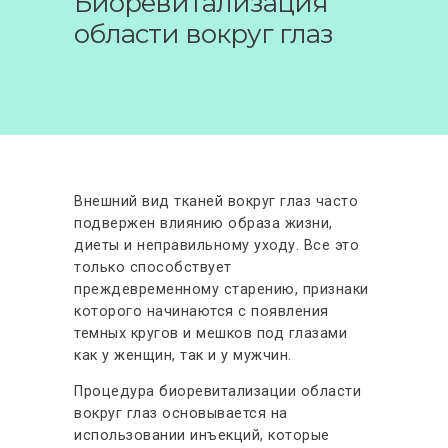
Биоревитализация
АКЦИИ
области вокруг глаз
ФОТО ДО-ПОСЛЕ
ОТЗЫВЫ
КОНТАКТЫ
Внешний вид тканей вокруг глаз часто
подвержен влиянию образа жизни,
диеты и неправильному уходу. Все это
только способствует
преждевременному старению, признаки
которого начинаются с появления
темных кругов и мешков под глазами
как у женщин, так и у мужчин.
Процедура биоревитализации области
вокруг глаз основывается на
использовании инъекций, которые