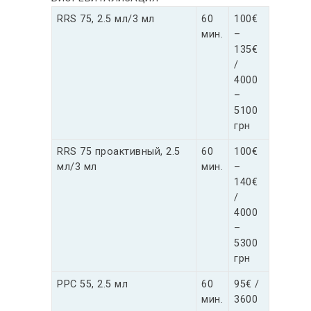
RRS 75, 2.5 мл/3 мл
60
100€
мин.
–
135€
/
4000
–
5100
грн
RRS 75 проактивный, 2.5
60
100€
мл/3 мл
мин.
–
140€
/
4000
–
5300
грн
РРС 55, 2.5 мл
60
95€ /
мин.
3600