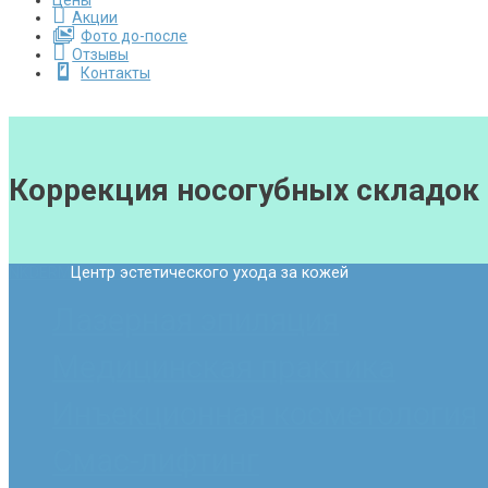
Цены
Акции
Фото до-после
Отзывы
Контакты
Коррекция носогубных складок
NKDERM
Центр эстетического ухода за кожей
Лазерная эпиляция
Медицинская практика
Инъекционная косметология
Смас-лифтинг