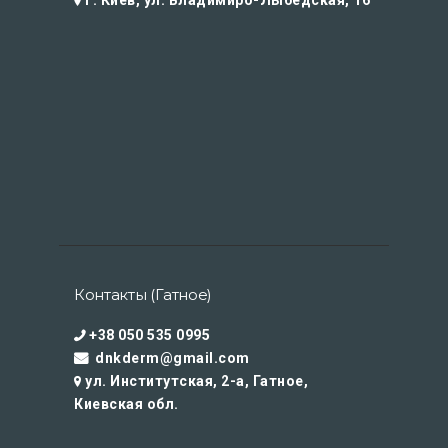
г. Киев, ул. Владимиро-Лыбедская, 16
Контакты (Гатное)
+38 050 535 0995
dnkderm@gmail.com
ул. Институтская, 2-а, Гатное,
Киевская обл.