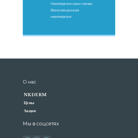
Мезотерапия кожи головы
Безинъекционная
мезотерапия
О нас
NKDERM
Цены
Акции
Мы в соцсетях