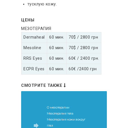
тусклую кожу.
ЦЕНЫ
МЕЗОТЕРАПИЯ
Dermaheal
60 мин.
70$ / 2800 грн
Mesoline
60 мин.
70$ / 2800 грн
RRS Eyes
60 мин.
60€ / 2400 грн.
ECPR Eyes
60 мин.
60€ /2400 грн
СМОТРИТЕ ТАКЖЕ
О мезотерапии
Мезотерапия тела
Мезотерапия кожи вокруг
глаз