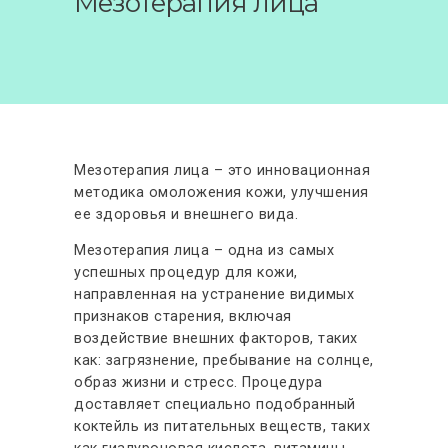
Мезотерапия лица
АКЦИИ
ФОТО ДО-ПОСЛЕ
ОТЗЫВЫ
КОНТАКТЫ
Мезотерапия лица – это инновационная
методика омоложения кожи, улучшения
ее здоровья и внешнего вида.
Мезотерапия лица – одна из самых
успешных процедур для кожи,
направленная на устранение видимых
признаков старения, включая
воздействие внешних факторов, таких
как: загрязнение, пребывание на солнце,
образ жизни и стресс. Процедура
доставляет специально подобранный
коктейль из питательных веществ, таких