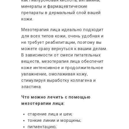
как гиалуроновая кислота, витамины,
минералы и фармацевтические
препараты в дермальный слой вашей
кожи.
Мезотерапия лица идеально подходит
для всех типов кожи, очень удобная и
не требует реабилитации, поэтому вы
можете сразу вернуться к вашим делам.
В зависимости от смеси питательных
веществ, мезотерапия лица обеспечит
коже интенсивное и продолжительное
увлажнение, омолаживая кожу,
стимулируя выработку коллагена и
эластина.
Что можно лечить с помощью
мезотерапии лица:
старение лица и шеи;
тонкие линии и морщины;
пигментацию;