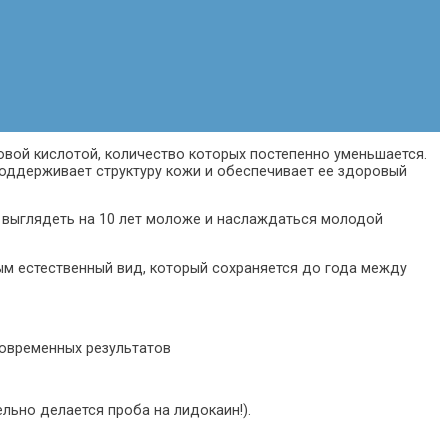
вой кислотой, количество которых постепенно уменьшается.
 поддерживает структуру кожи и обеспечивает ее здоровый
 выглядеть на 10 лет моложе и наслаждаться молодой
ым естественный вид, который сохраняется до года между
говременных результатов
льно делается проба на лидокаин!).