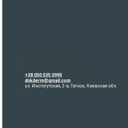
Контакты (Гатное)
+38 050 535 0995
dnkderm@gmail.com
ул. Институтская, 2-а, Гатное, Киевская обл.