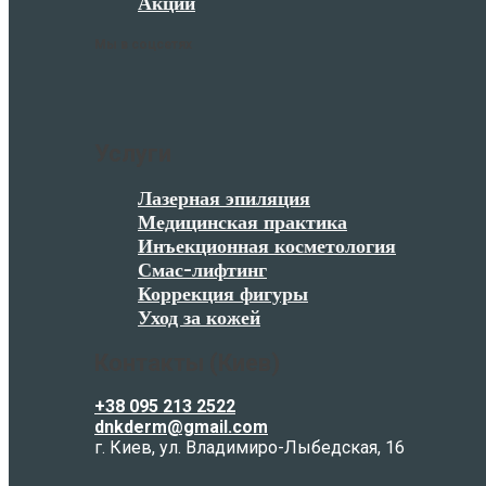
Акции
Мы в соцсетях
Услуги
Лазерная эпиляция
Медицинская практика
Инъекционная косметология
Смас-лифтинг
Коррекция фигуры
Уход за кожей
Контакты (Киев)
+38 095 213 2522
dnkderm@gmail.com
г. Киев, ул. Владимиро-Лыбедская, 16