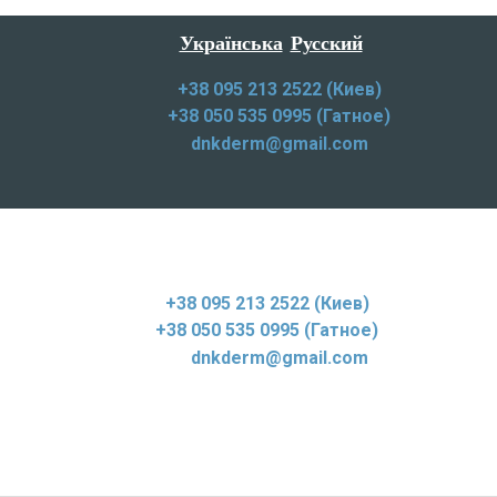
Українська
Русский
+38 095 213 2522 (Киев)
+38 050 535 0995 (Гатное)
dnkderm@gmail.com
+38 095 213 2522 (Киев)
+38 050 535 0995 (Гатное)
dnkderm@gmail.com