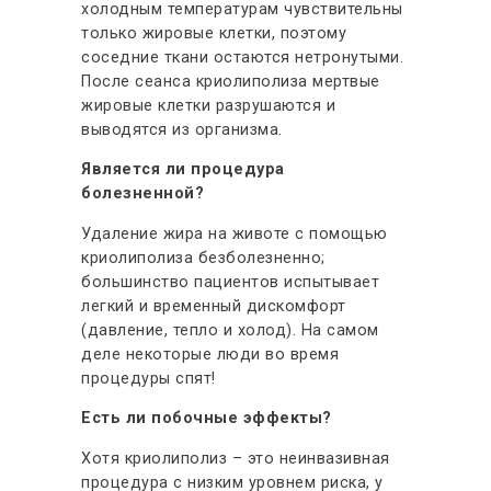
холодным температурам чувствительны
только жировые клетки, поэтому
соседние ткани остаются нетронутыми.
После сеанса криолиполиза мертвые
жировые клетки разрушаются и
выводятся из организма.
Является ли процедура
болезненной?
Удаление жира на животе с помощью
криолиполиза безболезненно;
большинство пациентов испытывает
легкий и временный дискомфорт
(давление, тепло и холод). На самом
деле некоторые люди во время
процедуры спят!
Есть ли побочные эффекты?
Хотя криолиполиз – это неинвазивная
процедура с низким уровнем риска, у