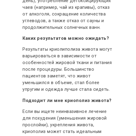
день), употребление детоксицирующих
чаев (например, чай из крапивы), отказ
от алкоголя, сокращение количества
углеводов, а также отказ от сауны и
продолжительных солнечных ванн.
Каких результатов можно ожидать?
Результаты криолиполиза живота могут
варьироваться в зависимости от
особенностей жировой ткани и питания
после процедуры. Большинство
пациентов заметят, что живот
уменьшился в объеме, стал более
упругим и одежда лучше стала сидеть.
Подходит ли мне криополиз живота?
Если вы ищете неинвазивное лечение
для похудения (уменьшения жировой
прослойки), укрепления живота,
криополиз может стать идеальным