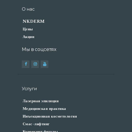
АКЦИИ
О нас
ФОТО ДО-ПОСЛЕ
ОТЗЫВЫ
NKDERM
КОНТАКТЫ
Цены
Акции
Мы в соцсетях
Услуги
Лазерная эпиляция
Медицинская практика
Инъекционная косметология
Смас-лифтинг
Коррекция фигуры