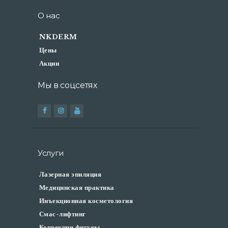
АКЦИИ
О нас
ФОТО ДО-ПОСЛЕ
ОТЗЫВЫ
NKDERM
КОНТАКТЫ
Цены
Акции
Мы в соцсетях
Услуги
Лазерная эпиляция
Медицинская практика
Инъекционная косметология
Смас-лифтинг
Коррекция фигуры