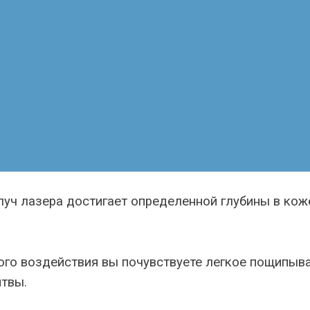
уч лазера достигает определенной глубины в кож
го воздействия вы почувствуете легкое пощипыван
твы.