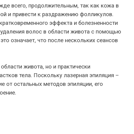
жде всего, продолжительным, так как кожа в
ной и привести к раздражению фолликулов.
 кратковременного эффекта и болезненности
 удаления волос в области живота с помощью
 это означает, что после нескольких сеансов
области живота, но и практически
астков тела. Поскольку лазерная эпиляция –
ие от остальных методов эпиляции, его
оение.