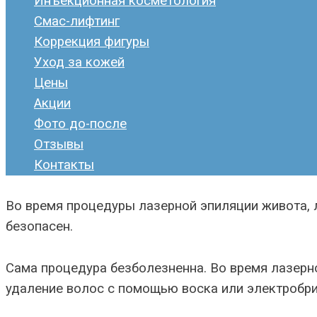
Инъекционная косметология
Смас-лифтинг
Коррекция фигуры
Уход за кожей
Цены
Акции
Фото до-после
Отзывы
Контакты
Во время процедуры лазерной эпиляции живота, л
безопасен.
Сама процедура безболезненна. Во время лазерно
удаление волос с помощью воска или электробри