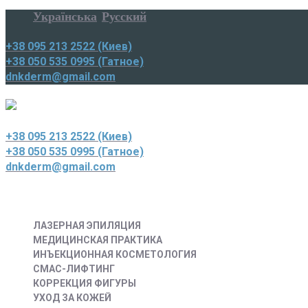
Українська
Русский
+38 095 213 2522 (Киев)
+38 050 535 0995 (Гатное)
dnkderm@gmail.com
+38 095 213 2522 (Киев)
+38 050 535 0995 (Гатное)
dnkderm@gmail.com
ЛАЗЕРНАЯ ЭПИЛЯЦИЯ
МЕДИЦИНСКАЯ ПРАКТИКА
ИНЪЕКЦИОННАЯ КОСМЕТОЛОГИЯ
СМАС-ЛИФТИНГ
КОРРЕКЦИЯ ФИГУРЫ
УХОД ЗА КОЖЕЙ