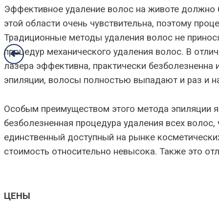
Эффективное удаление волос на животе должно б
этой области очень чувствительна, поэтому про
Традиционные методы удаления волос не принося
процедур механического удаления волос. В отли
➜
лазера эффективна, практически безболезненна и,
эпиляции, волосы полностью выпадают и раз и на
Особым преимуществом этого метода эпиляции яв
безболезненная процедура удаления всех волос, 
единственный доступный на рынке косметических 
стоимость относительно невысока. Также это от
ЦЕНЫ