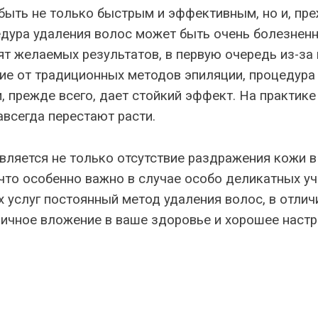
ыть не только быстрым и эффективным, но и, пре
цедура удаления волос может быть очень болезнен
т желаемых результатов, в первую очередь из-за
чие от традиционных методов эпиляции, процедура
 прежде всего, дает стойкий эффект. На практике
всегда перестают расти.
ляется не только отсутствие раздражения кожи в 
что особенно важно в случае особо деликатных уч
услуг постоянный метод удаления волос, в отлич
личное вложение в ваше здоровье и хорошее настр