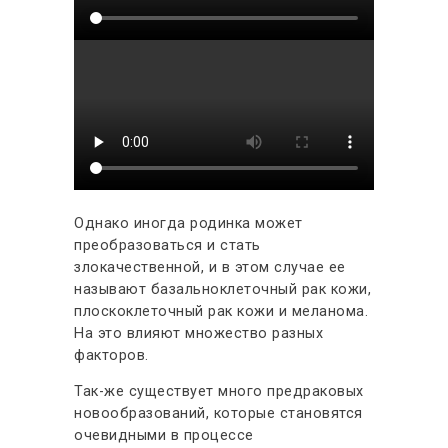
Однако иногда родинка может
преобразоваться и стать
злокачественной, и в этом случае ее
называют базальноклеточный рак кожи,
плоскоклеточный рак кожи и меланома.
На это влияют множество разных
факторов.
Так-же существует много предраковых
новообразований, которые становятся
очевидными в процессе