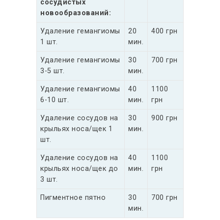
сосудистых
новообразований:
Удаление гемангиомы
20
400 грн
1 шт.
мин.
Удаление гемангиомы
30
700 грн
3-5 шт.
мин.
Удаление гемангиомы
40
1100
6-10 шт.
мин.
грн
Удаление сосудов на
30
900 грн
крыльях носа/щек 1
мин.
шт.
Удаление сосудов на
40
1100
крыльях носа/щек до
мин.
грн
3 шт.
Пигментное пятно
30
700 грн
мин.