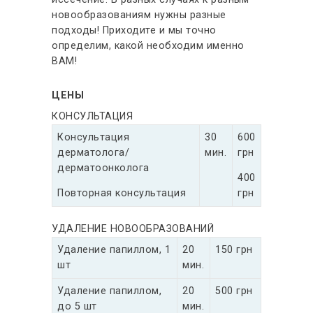
новообразованиям нужны разные
подходы! Приходите и мы точно
определим, какой необходим именно
ВАМ!
ЦЕНЫ
КОНСУЛЬТАЦИЯ
Консультация
30
600
дерматолога/
мин.
грн
дерматоонколога
400
Повторная консультация
грн
УДАЛЕНИЕ НОВООБРАЗОВАНИЙ
Удаление папиллом, 1
20
150 грн
шт
мин.
Удаление папиллом,
20
500 грн
до 5 шт
мин.