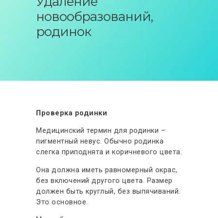
Удаление
АКЦИИ
новообразований,
ФОТО ДО-ПОСЛЕ
родинок
ОТЗЫВЫ
КОНТАКТЫ
Проверка родинки
Медицинский термин для родинки –
пигментный невус. Обычно родинка
слегка приподнята и коричневого цвета.
Она должна иметь равномерный окрас,
без включений другого цвета. Размер
должен быть круглый, без выпячиваний.
Это основное.