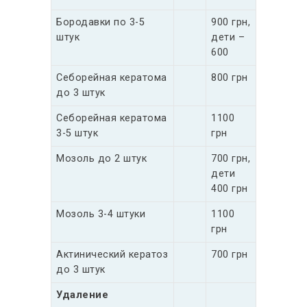
Бородавки по 3-5
900 грн,
штук
дети –
600
Себорейная кератома
800 грн
до 3 штук
Себорейная кератома
1100
3-5 штук
грн
Мозоль до 2 штук
700 грн,
дети
400 грн
Мозоль 3-4 штуки
1100
грн
Актинический кератоз
700 грн
до 3 штук
Удаление