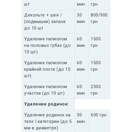
шт
мин.
грн
Декольте + шея /
30
800/900
(подмышки) запаха
мин.
грн
до 10 шт
Удаление папиллом
60
1500
на половых губах (до
мин.
грн
10 шт)
Удаление папиллом
60
1500
крайней плоти (до 10
мин.
грн
шт)
Удаление папиллом
60
2300
участка (до 10 шт)
мин.
грн
Удаление родинок:
Удаление родинок на
30
600 грн
теле I категории (до 5
мин.
мм в диаметре)