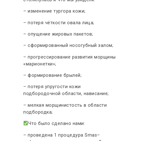
– изменение тургора кожи;
– потеря чёткости овала лица;
– опущение жировых пакетов;
– сформированный носогубный залом;
– прогрессирование развития морщины
«марионетки»;
– формирование брылей;
– потеря упругости кожи
подбородочной области, нависание;
– мелкая морщинистость в области
подбородка;
Что было сделано нами:
– проведена 1 процедура Smas–