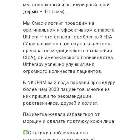
мм, сосочковый и ретикулярный слой
дермы – 1-1.5 мм).
Мы Смас-лифтинг проводим на
оригинальном и эффективном аппарате
Ulthera — это аппарат одобренный FDA
(Управление по надзору за качеством
препаратов медицинского назначения
США), он американского производства.
Ultherapy успешно улучшил вид
огромного количества пациентов.
В NKDERM за 3 года провели процедуру
более чем 3000 пациентов, многие из
них пришли по рекомендации
родственников, друзей и коллег.
Пациентка желала избавиться от
морщин и сделать подтяжку кожи лица.
С какими проблемами она
столкнулась и что мы увидели: