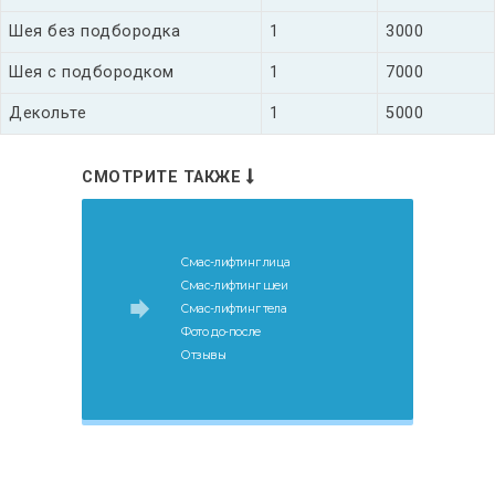
Шея без подбородка
1
3000
Шея с подбородком
1
7000
Декольте
1
5000
СМОТРИТЕ ТАКЖЕ
Смас-лифтинг лица
Смас-лифтинг шеи
Смас-лифтинг тела
Фото до-после
Отзывы