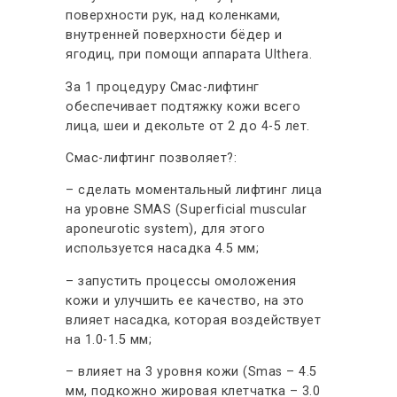
поверхности рук, над коленками,
внутренней поверхности бёдер и
ягодиц, при помощи аппарата Ulthera.
За 1 процедуру Смас-лифтинг
обеспечивает подтяжку кожи всего
лица, шеи и декольте от 2 до 4-5 лет.⠀
Смас-лифтинг позволяет?:
– сделать моментальный лифтинг лица
на уровне SMAS (Superficial muscular
aponeurotic system), для этого
используется насадка 4.5 мм;
– запустить процессы омоложения
кожи и улучшить ее качество, на это
влияет насадка, которая воздействует
на 1.0-1.5 мм;
– влияет на 3 уровня кожи (Smas – 4.5
мм, подкожно жировая клетчатка – 3.0