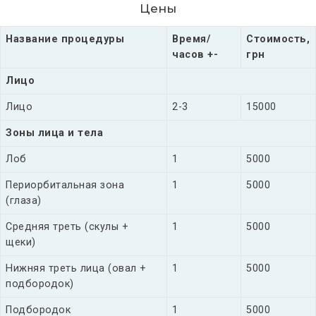
Цены
Название процедуры
Время/
Стоимость,
часов
+-
грн
Лицо
Лицо
2-3
15000
Зоны лица и тела
Лоб
1
5000
Периорбитальная зона
1
5000
(глаза)
Средняя треть (скулы +
1
5000
щеки)
Нижняя треть лица (овал +
1
5000
подбородок)
Подбородок
1
5000