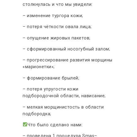
столкнулась и что мы увидели:
– изменение тургора кожи;
– потеря чёткости овала лица;
– опущение жировых пакетов;
– сформированный носогубный залом;
– прогрессирование развития морщины
«марионетки»;
– формирование брылей;
– потеря упругости кожи
подбородочной области, нависание;
– мелкая морщинистость в области
подбородка;
Что было сделано нами:
– проведена 1 процедура Smas–