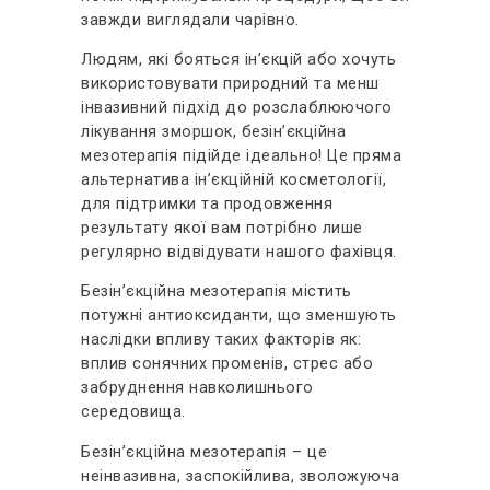
завжди виглядали чарівно.
Людям, які бояться ін’єкцій або хочуть
використовувати природний та менш
інвазивний підхід до розслаблюючого
лікування зморшок, безін’єкційна
мезотерапія підійде ідеально! Це пряма
альтернатива ін’єкційній косметології,
для підтримки та продовження
результату якої вам потрібно лише
регулярно відвідувати нашого фахівця.
Безін’єкційна мезотерапія містить
потужні антиоксиданти, що зменшують
наслідки впливу таких факторів як:
вплив сонячних променів, стрес або
забруднення навколишнього
середовища.
Безін’єкційна мезотерапія – це
неінвазивна, заспокійлива, зволожуюча