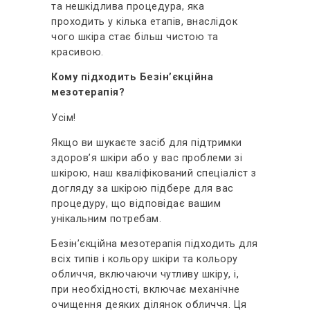
та нешкідлива процедура, яка
проходить у кілька етапів, внаслідок
чого шкіра стає більш чистою та
красивою.
Кому підходить Безін’єкційна
мезотерапія?
Усім!
Якщо ви шукаєте засіб для підтримки
здоров’я шкіри або у вас проблеми зі
шкірою, наш кваліфікований спеціаліст з
догляду за шкірою підбере для вас
процедуру, що відповідає вашим
унікальним потребам.
Безін’єкційна мезотерапія підходить для
всіх типів і кольору шкіри та кольору
обличчя, включаючи чутливу шкіру, і,
при необхідності, включає механічне
очищення деяких ділянок обличчя. Ця