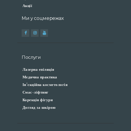
Акції
Ми у соцмережах
Послуги
Лазерна епіляція
Медична практика
Ін’єкційна косметологія
Смас-ліфтинг
Корекція фігури
Догляд за шкірою