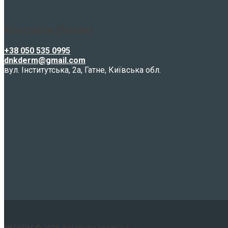
Контакти (Гатне)
+38 050 535 0995
dnkderm@gmail.com
вул. Інститутська, 2а, Гатне, Київська обл.