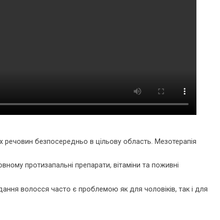
их речовин безпосередньо в цільову область. Мезотерапія
овному протизапальні препарати, вітаміни та поживні
ання волосся часто є проблемою як для чоловіків, так і для