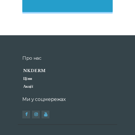
Про нас
NKDERM
Ціни
Акції
Ми у соцмережах