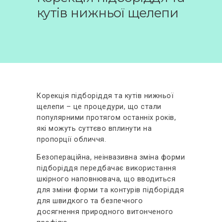
ВІДГУКИ
кутів нижньої щелепи
КОНТАКТИ
Корекція підборіддя та кутів нижньої
щелепи – це процедури, що стали
популярними протягом останніх років,
які можуть суттєво вплинути на
пропорції обличчя.
Безопераційна, неінвазивна зміна форми
підборіддя передбачає використання
шкірного наповнювача, що вводиться
для зміни форми та контурів підборіддя
для швидкого та безпечного
досягнення природного витонченого