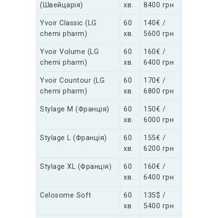
(Швейцарія)
хв.
8400 грн
Yvoir Classic (LG
60
140€ /
chemi pharm)
хв.
5600 грн
Yvoir Volume (LG
60
160€ /
chemi pharm)
хв.
6400 грн
Yvoir Countour (LG
60
170€ /
chemi pharm)
хв.
6800 грн
Stylage M (Франція)
60
150€ /
хв.
6000 грн
Stylage L (Франція)
60
155€ /
хв.
6200 грн
Stylage XL (Франція)
60
160€ /
хв.
6400 грн
Celosome Soft
60
135$ /
хв.
5400 грн