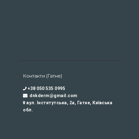
Контакти (Гатне)
+38 050 535 0995
dnkderm@gmail.com
вул. Інститутська, 2а, Гатне, Київська
обл.