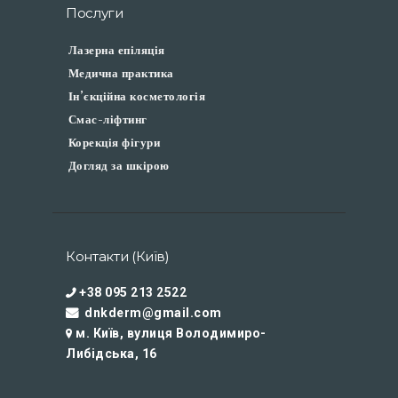
Послуги
Лазерна епіляція
Медична практика
Ін’єкційна косметологія
Смас-ліфтинг
Корекція фігури
Догляд за шкірою
Контакти (Київ)
+38 095 213 2522
dnkderm@gmail.com
м. Київ, вулиця Володимиро-
Либідська, 16