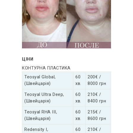
ЦІНИ
КОНТУРНА ПЛАСТИКА
Teosyal Global,
60
200€ /
(Швейцарія)
хв.
8000 грн
Teosyal Ultra Deep,
60
210€ /
(Швейцарія)
хв.
8400 грн
Teosyal RHA III,
60
215€ /
(Швейцарія)
хв.
8600 грн
Redensity I,
60
210€ /