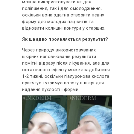
можна використовувати як для
поліпшення, так і для омолодження,
оскільки вона здатна створити певну
форму для молодих пацієнтів та
відновити колишні контури у старших.
Як швидко проявляється результат?
Через природу використовуваних
шкірних наповнювачів результати
помітні відразу після лікування, але для
остаточного ефекту може знадобитися
1-2 тижні, оскільки гіалуронова кислота
притягує і утримує вологу в шкірі для
надання пухлості і форми.