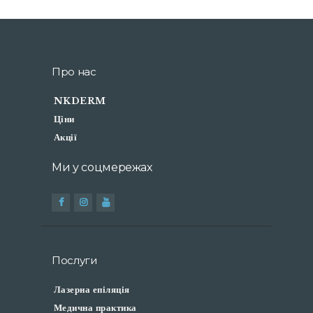
Про нас
NKDERM
Ціни
Акції
Ми у соцмережах
Послуги
Лазерна епіляція
Медична практика