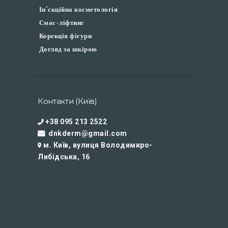
Ін’єкційна косметологія
Смас-ліфтинг
Корекція фігури
Догляд за шкірою
Контакти (Київ)
+38 095 213 2522
dnkderm@gmail.com
м. Київ, вулиця Володимиро-
Либідська, 16