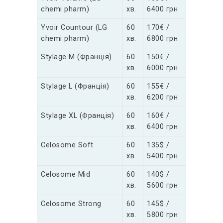
chemi pharm)
хв.
6400 грн
Yvoir Countour (LG
60
170€ /
chemi pharm)
хв.
6800 грн
Stylage M (Франція)
60
150€ /
хв.
6000 грн
Stylage L (Франція)
60
155€ /
хв.
6200 грн
Stylage XL (Франція)
60
160€ /
хв.
6400 грн
Celosome Soft
60
135$ /
хв.
5400 грн
Celosome Mid
60
140$ /
хв.
5600 грн
Celosome Strong
60
145$ /
хв.
5800 грн