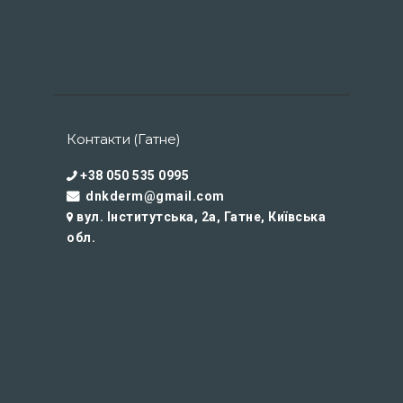
Контакти (Гатне)
+38 050 535 0995
dnkderm@gmail.com
вул. Інститутська, 2а, Гатне, Київська
обл.