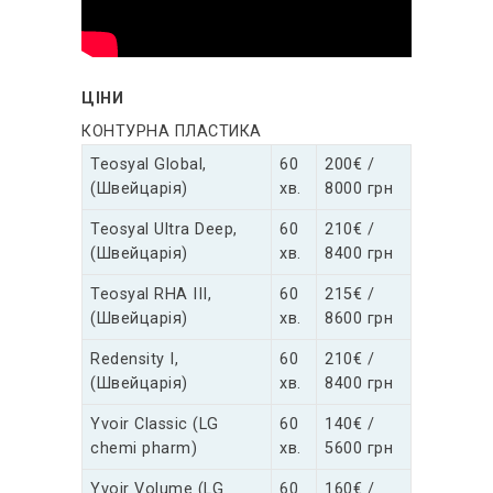
ЦІНИ
КОНТУРНА ПЛАСТИКА
Teosyal Global,
60
200€ /
(Швейцарія)
хв.
8000 грн
Teosyal Ultra Deep,
60
210€ /
(Швейцарія)
хв.
8400 грн
Teosyal RHA III,
60
215€ /
(Швейцарія)
хв.
8600 грн
Redensity I,
60
210€ /
(Швейцарія)
хв.
8400 грн
Yvoir Classic (LG
60
140€ /
chemi pharm)
хв.
5600 грн
Yvoir Volume (LG
60
160€ /