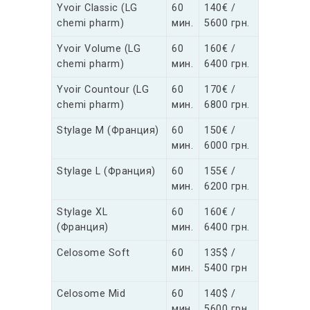
Yvoir Classic (LG
60
140€ /
chemi pharm)
мин.
5600 грн.
Yvoir Volume (LG
60
160€ /
chemi pharm)
мин.
6400 грн.
Yvoir Countour (LG
60
170€ /
chemi pharm)
мин.
6800 грн.
Stylage M (Франция)
60
150€ /
мин.
6000 грн.
Stylage L (Франция)
60
155€ /
мин.
6200 грн.
Stylage XL
60
160€ /
(Франция)
мин.
6400 грн.
Celosome Soft
60
135$ /
мин.
5400 грн
Celosome Mid
60
140$ /
мин.
5600 грн