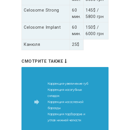
Celosome Strong
60
145$ /
мин.
5800 грн
Celosome Implant
60
150$ /
мин.
6000 грн
Канюля
25$
СМОТРИТЕ ТАКЖЕ
Коррекция-увеличение губ
Коррекция носогубных
складок
Коррекция носослезной
борозды
Коррекция подбородка и
углов нижней челюсти